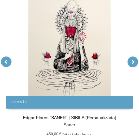
LEER MÁS
Edgar Flores “SANER” | SIBILA (Personalizada)
Saner
450,00 €
IVA incluido | Tax Inc.