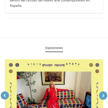
dentro del circuito del nuevo arte contemporáneo en
España.
Exposiciones