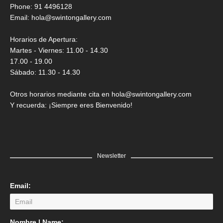
Saner
Phone: 91 4496128
Email:
hola@swintongallery.com
GRATIS
Horarios de Apertura:
Martes - Viernes: 11.00 - 14.30
17.00 - 19.00
Sábado: 11.30 - 14.30
Otros horarios mediante cita en hola@swintongallery.com
Y recuerda: ¡Siempre eres Bienvenido!
Newsletter
Email:
LEER MÁS
Nombre | Name: