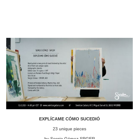
EXPLÍCAME CÓMO SUCEDIÓ
23 unique pieces
by Sergio Gómez SRGER