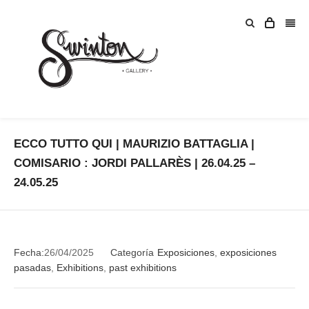
ECCO TUTTO QUI | MAURIZIO BATTAGLIA |
COMISARIO : JORDI PALLARÈS | 26.04.25 –
24.05.25
Fecha:
26/04/2025
Categoría
Exposiciones
,
exposiciones
pasadas
,
Exhibitions
,
past exhibitions