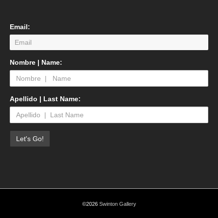
Email:
Nombre | Name:
Apellido | Last Name:
©2026
Swinton Gallery