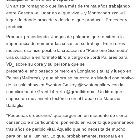
Un artista romagnolo que lleva más de treinta años trabajando
entre Cesena -el lugar en el que vive – y Montecodruzzo -el
lugar de donde procede y desde el que produce-. Proceder y
producir.
Producir procediendo. Juegos de palabras que remiten a la
importancia de nombrar las cosas en su trabajo. Entre otros
motivos, eso hizo posible la creación de “Posizione Scomoda”,
una curaduría en formato libro a cargo de Jordi Pallarès para
VB_ sobre su obra y su persona que se
presentó el año pasado primero en Longiano (Italia) y luego en
Palma (Mallorca), y que ahora se muestra en Madrid con motivo
de su solo show en Swinton Gallery
@swintongallery
con la
complicidad de Grant Librería
@grantlibreria
. Un libro que
supuso un movimiento tectónico en el trabajo de Maurizio
Battaglia.
“Pequeñas erupciones” que surgen en un momento de cierto
cansancio e incertidumbre, poniendo en valor lo que permanece
tras años de periplo vital. Aquello que no necesita de mucho
para brillar e iluminar. Lo que, probablemente, resonará en