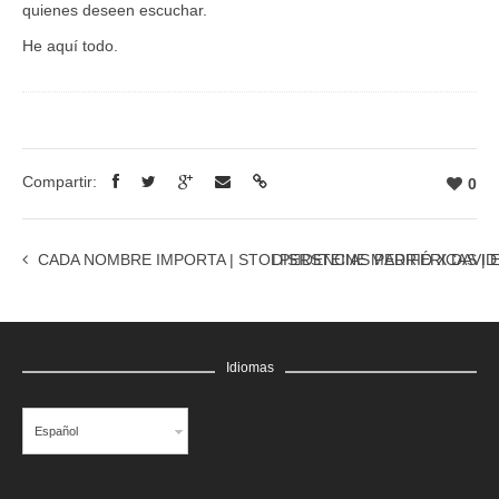
quienes deseen escuchar.
He aquí todo.
Compartir:
0
CADA NOMBRE IMPORTA | STOLPERSTEINE MADRID X DAVID CÁ
DISIDENCIAS PERIFÉRICAS | E
Idiomas
Español