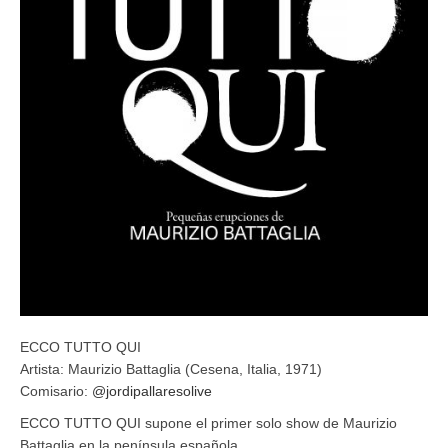
ECCO TUTTO QUI
Artista: Maurizio Battaglia (Cesena, Italia, 1971)
Comisario:
@jordipallaresolive
ECCO TUTTO QUI supone el primer solo show de Maurizio
Battaglia en la península española.