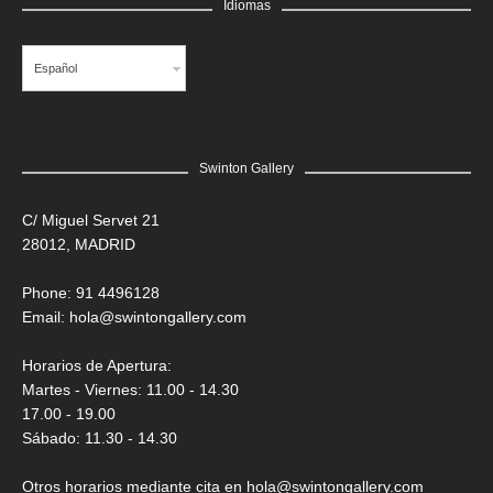
Idiomas
Español
Swinton Gallery
C/ Miguel Servet 21
28012, MADRID
Phone: 91 4496128
Email:
hola@swintongallery.com
Horarios de Apertura:
Martes - Viernes: 11.00 - 14.30
17.00 - 19.00
Sábado: 11.30 - 14.30
Otros horarios mediante cita en hola@swintongallery.com