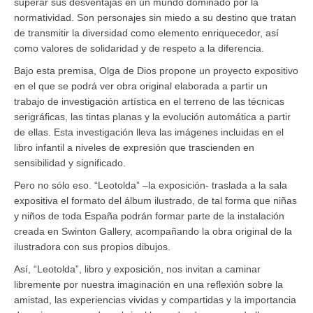
superar sus desventajas en un mundo dominado por la
normatividad. Son personajes sin miedo a su destino que tratan
de transmitir la diversidad como elemento enriquecedor, así
como valores de solidaridad y de respeto a la diferencia.
Bajo esta premisa, Olga de Dios propone un proyecto expositivo
en el que se podrá ver obra original elaborada a partir un
trabajo de investigación artística en el terreno de las técnicas
serigráficas, las tintas planas y la evolución automática a partir
de ellas. Esta investigación lleva las imágenes incluidas en el
libro infantil a niveles de expresión que trascienden en
sensibilidad y significado.
Pero no sólo eso. “Leotolda” –la exposición- traslada a la sala
expositiva el formato del álbum ilustrado, de tal forma que niñas
y niños de toda España podrán formar parte de la instalación
creada en Swinton Gallery, acompañando la obra original de la
ilustradora con sus propios dibujos.
Así, “Leotolda”, libro y exposición, nos invitan a caminar
libremente por nuestra imaginación en una reflexión sobre la
amistad, las experiencias vividas y compartidas y la importancia