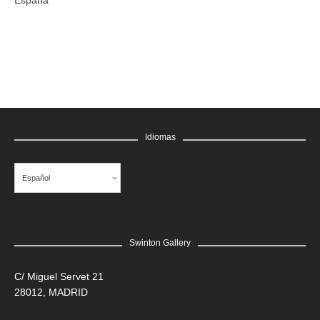
España
Idiomas
Español
Swinton Gallery
C/ Miguel Servet 21
28012, MADRID