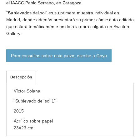
el IAACC Pablo Serrano, en Zaragoza.
“
Sub
levados del sol” es su primera muestra individual en
Madrid, donde además presentará su primer cómic auto editado
que estará temáticamente unido a la obra colgada en Swinton
Gallery.
Para consultas sobre esta pieza, escribe a Goyo
Descripción
Víctor Solana
“Sublevado del sol 1”
2015
Acrílico sobre papel
23×23 cm