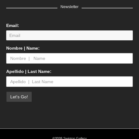
Newsletter
Email:
Nombre | Name:
Apellido | Last Name:
©2026
Swinton Gallery