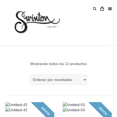
Resultado de búsqueda: “saner”
Mostrando todos los 12 productos
GRATIS
GRATIS