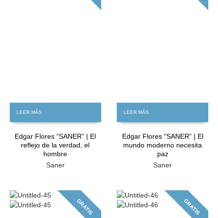
LEER MÁS
LEER MÁS
Edgar Flores “SANER” | El
Edgar Flores “SANER” | El
reflejo de la verdad, el
mundo moderno necesita
hombre
paz
Saner
Saner
GRATIS
GRATIS