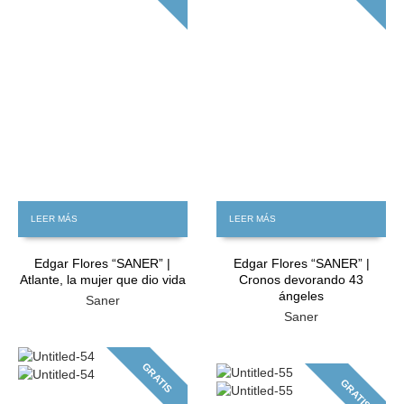
LEER MÁS
LEER MÁS
Edgar Flores “SANER” |
Edgar Flores “SANER” |
Atlante, la mujer que dio vida
Cronos devorando 43
ángeles
Saner
Saner
GRATIS
GRATIS