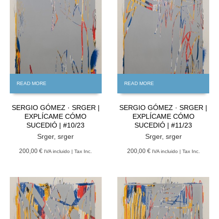
READ MORE
READ MORE
SERGIO GÓMEZ · SRGER |
SERGIO GÓMEZ · SRGER |
EXPLÍCAME CÓMO
EXPLÍCAME CÓMO
SUCEDIÓ | #10/23
SUCEDIÓ | #11/23
Srger
,
srger
Srger
,
srger
200,00 €
200,00 €
IVA incluido | Tax Inc.
IVA incluido | Tax Inc.