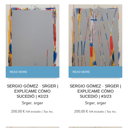
READ MORE
READ MORE
SERGIO GÓMEZ · SRGER |
SERGIO GÓMEZ · SRGER |
EXPLÍCAME CÓMO
EXPLÍCAME CÓMO
SUCEDIÓ | #2/23
SUCEDIÓ | #3/23
Srger
,
srger
Srger
,
srger
200,00 €
200,00 €
IVA incluido | Tax Inc.
IVA incluido | Tax Inc.