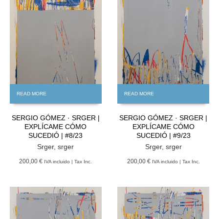
READ MORE
READ MORE
SERGIO GÓMEZ · SRGER |
SERGIO GÓMEZ · SRGER |
EXPLÍCAME CÓMO
EXPLÍCAME CÓMO
SUCEDIÓ | #8/23
SUCEDIÓ | #9/23
Srger
,
srger
Srger
,
srger
200,00 €
200,00 €
IVA incluido | Tax Inc.
IVA incluido | Tax Inc.