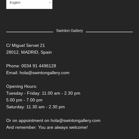
English
Swinton Gallery
C/ Miguel Servet 21
28012, MADRID, Spain
Phone: 0034 91 4496128
Email:
hola@swintongallery.com
Opening Hours:
Tuesday - Friday: 11.00 am - 2.30 pm
5.00 pm - 7.00 pm
Saturday: 11.30 am - 2.30 pm
Or on appointment on hola@swintongallery.com
And remember: You are always welcome!