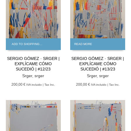
ADD TO SHOPPING BAG
READ MORE
SERGIO GÓMEZ · SRGER |
SERGIO GÓMEZ · SRGER |
EXPLÍCAME CÓMO
EXPLÍCAME CÓMO
SUCEDIÓ | #12/23
SUCEDIÓ | #13/23
Srger
,
srger
Srger
,
srger
200,00 €
200,00 €
IVA incluido | Tax Inc.
IVA incluido | Tax Inc.