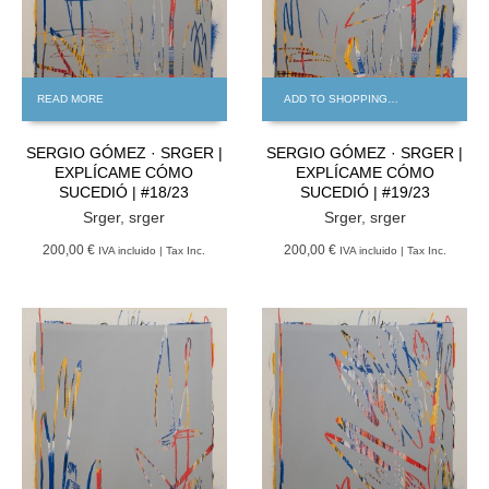
READ MORE
ADD TO SHOPPING BAG
SERGIO GÓMEZ · SRGER |
SERGIO GÓMEZ · SRGER |
EXPLÍCAME CÓMO
EXPLÍCAME CÓMO
SUCEDIÓ | #18/23
SUCEDIÓ | #19/23
Srger
,
srger
Srger
,
srger
200,00 €
200,00 €
IVA incluido | Tax Inc.
IVA incluido | Tax Inc.