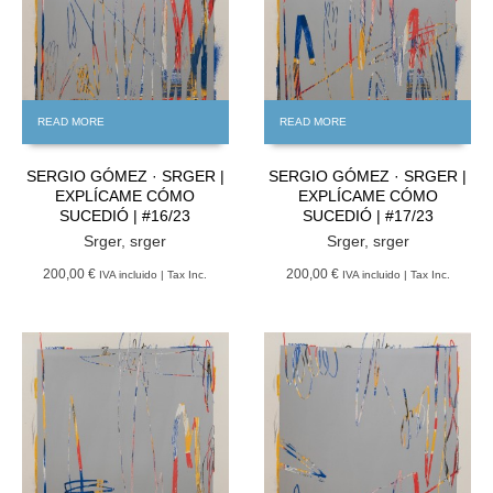
READ MORE
READ MORE
SERGIO GÓMEZ · SRGER |
SERGIO GÓMEZ · SRGER |
EXPLÍCAME CÓMO
EXPLÍCAME CÓMO
SUCEDIÓ | #16/23
SUCEDIÓ | #17/23
Srger
,
srger
Srger
,
srger
200,00 €
200,00 €
IVA incluido | Tax Inc.
IVA incluido | Tax Inc.