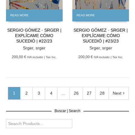
READ MORE
READ MORE
SERGIO GÓMEZ · SRGER |
SERGIO GÓMEZ · SRGER |
EXPLÍCAME CÓMO
EXPLÍCAME CÓMO
SUCEDIÓ | #22/23
SUCEDIÓ | #23/23
Srger
,
srger
Srger
,
srger
200,00 €
200,00 €
IVA incluido | Tax Inc.
IVA incluido | Tax Inc.
1
2
3
4
…
26
27
28
Next
Buscar | Search