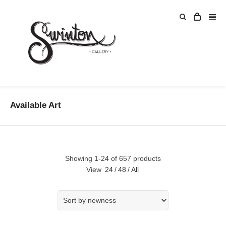
Available Art
Showing 1-24 of 657 products
View
24
/
48
/
All