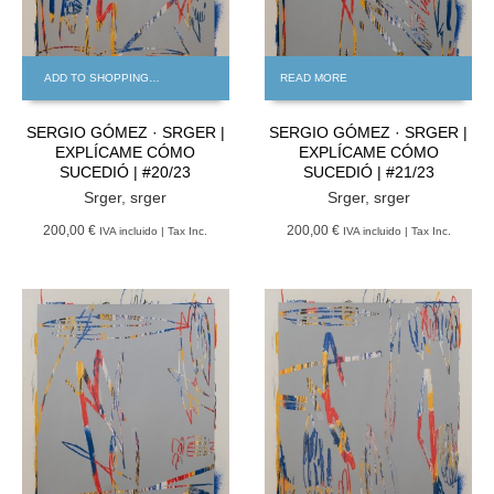
ADD TO SHOPPING BAG
READ MORE
SERGIO GÓMEZ · SRGER |
SERGIO GÓMEZ · SRGER |
EXPLÍCAME CÓMO
EXPLÍCAME CÓMO
SUCEDIÓ | #20/23
SUCEDIÓ | #21/23
Srger
,
srger
Srger
,
srger
200,00 €
200,00 €
IVA incluido | Tax Inc.
IVA incluido | Tax Inc.