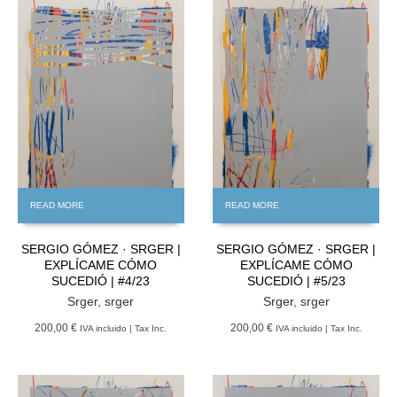
READ MORE
READ MORE
SERGIO GÓMEZ · SRGER |
SERGIO GÓMEZ · SRGER |
EXPLÍCAME CÓMO
EXPLÍCAME CÓMO
SUCEDIÓ | #4/23
SUCEDIÓ | #5/23
Srger
,
srger
Srger
,
srger
200,00 €
200,00 €
IVA incluido | Tax Inc.
IVA incluido | Tax Inc.