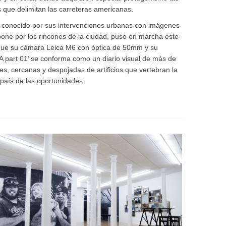
s que delimitan las carreteras americanas.
s conocido por sus intervenciones urbanas con imágenes
ne por los rincones de la ciudad, puso en marcha este
 que su cámara Leica M6 con óptica de 50mm y su
 USA part 01’ se conforma como un diario visual de más de
es, cercanas y despojadas de artificios que vertebran la
 país de las oportunidades.