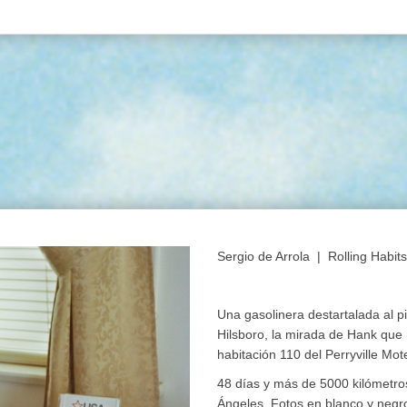
Sergio de Arrola | Rolling Habit
Una gasolinera destartalada al p
Hilsboro, la mirada de Hank que
habitación 110 del Perryville M
48 días y más de 5000 kilómetros
Ángeles. Fotos en blanco y negr