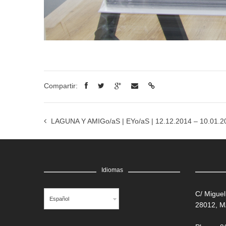
Compartir:
LAGUNA Y AMIGo/aS | EYo/aS | 12.12.2014 – 10.01.2
Idiomas
C/ Miguel
Español
28012, 