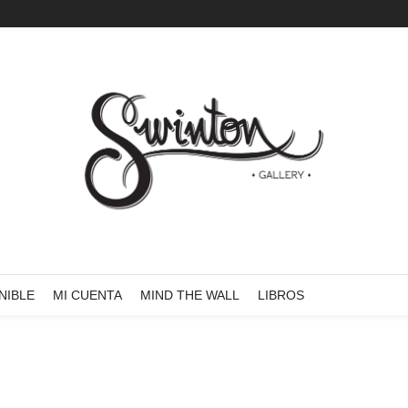
NIBLE
MI CUENTA
MIND THE WALL
LIBROS