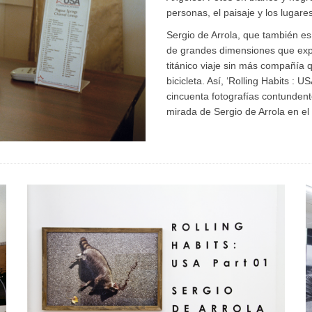
personas, el paisaje y los lugare
Sergio de Arrola, que también e
de grandes dimensiones que expo
titánico viaje sin más compañía
bicicleta. Así, ‘Rolling Habits :
cincuenta fotografías contundent
mirada de Sergio de Arrola en el