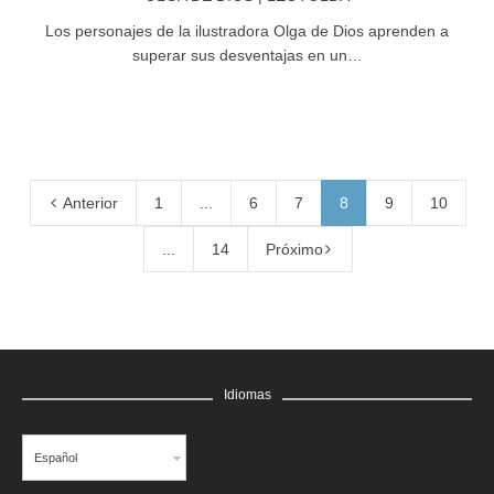
Los personajes de la ilustradora Olga de Dios aprenden a
superar sus desventajas en un…
Anterior
1
...
6
7
8
9
10
...
14
Próximo
Idiomas
Español