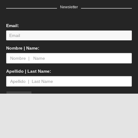
Newsletter
Email:
Nombre | Name:
Apellido | Last Name:
©2026
Swinton Gallery