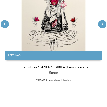
LEER MÁS
Edgar Flores “SANER” | SIBILA (Personalizada)
Saner
450,00 €
IVA incluido | Tax Inc.
GRATIS