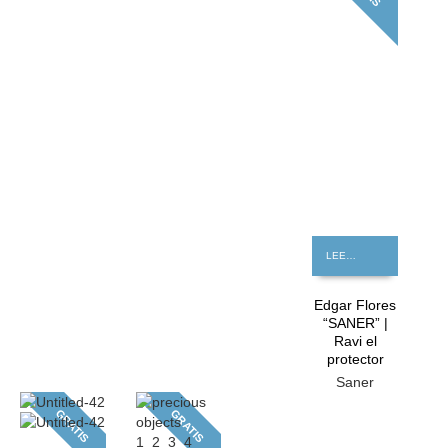
LEER MÁS
Edgar Flores
“SANER” |
Ravi el
protector
Saner
GRATIS
GRATIS