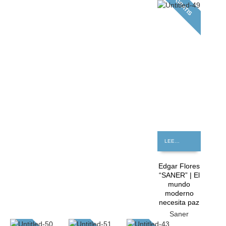
GRATIS
LEER MÁS
Edgar Flores
“SANER” | El
mundo
moderno
necesita paz
Saner