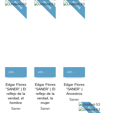
GRATIS
GRATIS
GRATIS
LEER MÁS
LEER MÁS
LEER MÁS
Edgar Flores
Edgar Flores
Edgar Flores
“SANER” | El
“SANER” | El
“SANER” |
reflejo de la
reflejo de la
Ancestros
verdad, el
verdad, la
Saner
hombre
mujer
GRATIS
Saner
Saner