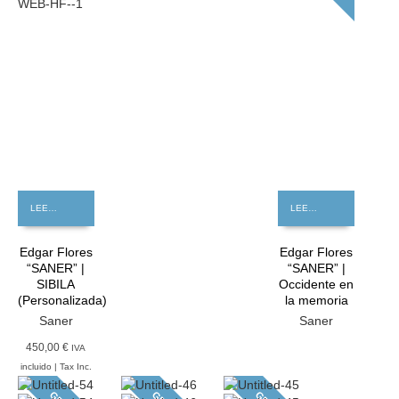
LEER MÁS
LEER MÁS
Edgar Flores
Edgar Flores
“SANER” |
“SANER” |
SIBILA
Occidente en
(Personalizada)
la memoria
Saner
Saner
450,00 €
IVA
incluido | Tax Inc.