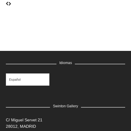
Idiomas
Español
Swinton Gallery
C/ Miguel Servet 21
28012, MADRID