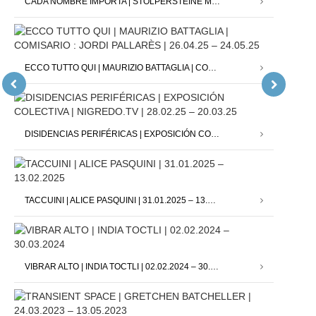
CADA NOMBRE IMPORTA | STOLPERSTEINE MADRID X DAVID CÁRDENAS | 12.09.25 – 11.10.25
ECCO TUTTO QUI | MAURIZIO BATTAGLIA | COMISARIO : JORDI PALLARÈS | 26.04.25 – 24.05.25
DISIDENCIAS PERIFÉRICAS | EXPOSICIÓN COLECTIVA | NIGREDO.TV | 28.02.25 – 20.03.25
TACCUINI | ALICE PASQUINI | 31.01.2025 – 13.02.2025
VIBRAR ALTO | INDIA TOCTLI | 02.02.2024 – 30.03.2024