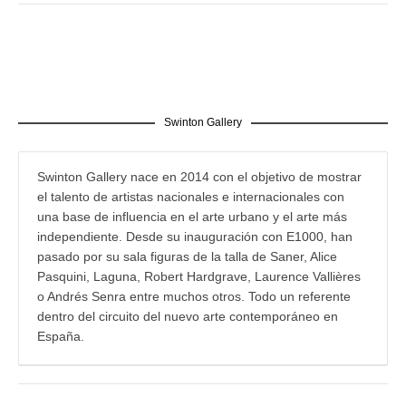
Swinton Gallery
Swinton Gallery nace en 2014 con el objetivo de mostrar
el talento de artistas nacionales e internacionales con
una base de influencia en el arte urbano y el arte más
independiente. Desde su inauguración con E1000, han
pasado por su sala figuras de la talla de Saner, Alice
Pasquini, Laguna, Robert Hardgrave, Laurence Vallières
o Andrés Senra entre muchos otros. Todo un referente
dentro del circuito del nuevo arte contemporáneo en
España.