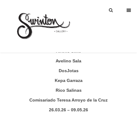
FALSA SEGURIDAD
EXPOSICIÓN COLECTIVA
Alfons Simó
Avelino Sala
DosJotas
Kepa Garraza
Rico Salinas
Comisariado Teresa Arroyo de la Cruz
26.03.26 – 09.05.26