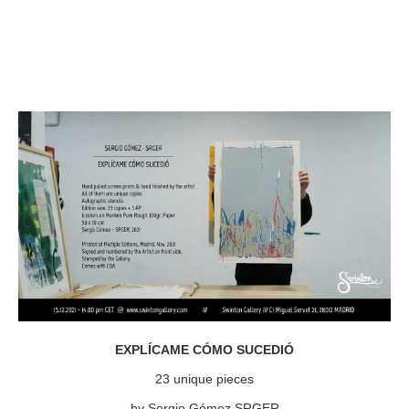
EXPLÍCAME CÓMO SUCEDIÓ
23 unique pieces
by Sergio Gómez SRGER