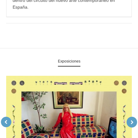
dentro del circuito del nuevo arte contemporáneo en
España.
Exposiciones