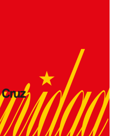
Ver la cesta de compra
Ver la cesta de compra
Proceder a la comprobación
Proceder a la comprobación