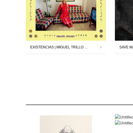
EXISTENCIAS | MIGUEL TRILLO | 13.02.26 – 21.03.26