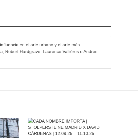
influencia en el arte urbano y el arte más
na, Robert Hardgrave, Laurence Vallières o Andrés