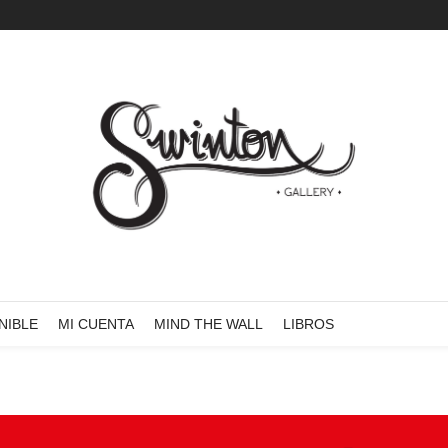
NIBLE
MI CUENTA
MIND THE WALL
LIBROS