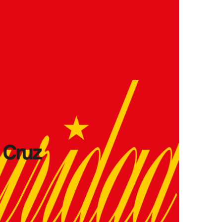
Ver la cesta de compra
Ver la cesta de compra
Proceder a la comprobación
Proceder a la comprobación