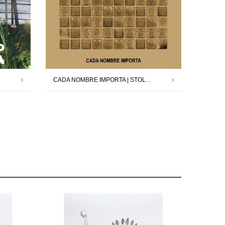
CADA NOMBRE IMPORTA | STOLPERSTEINE MADRID X DAVID CÁRDENAS | 12.09.25 – 11.10.25
GRATIS
GRATIS