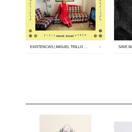
EXISTENCIAS | MIGUEL TRILLO | 13.02.26 – 21.03.26