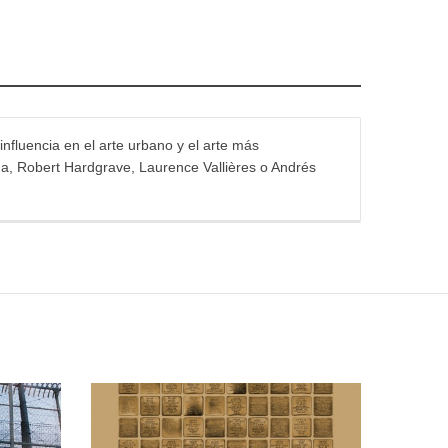
influencia en el arte urbano y el arte más
na, Robert Hardgrave, Laurence Vallières o Andrés