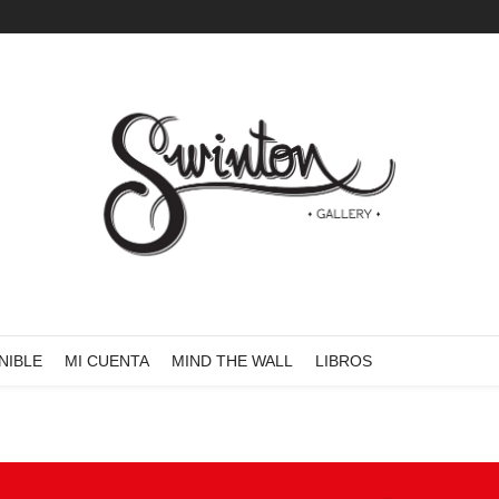
NIBLE
MI CUENTA
MIND THE WALL
LIBROS