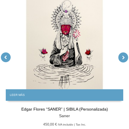
LEER MÁS
Edgar Flores “SANER” | SIBILA (Personalizada)
Saner
450,00 €
IVA incluido | Tax Inc.