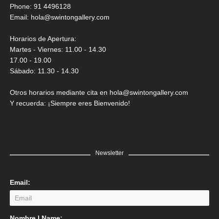
Saner
Phone: 91 4496128
Email:
hola@swintongallery.com
GRATIS
Horarios de Apertura:
Martes - Viernes: 11.00 - 14.30
17.00 - 19.00
Sábado: 11.30 - 14.30
Otros horarios mediante cita en hola@swintongallery.com
Y recuerda: ¡Siempre eres Bienvenido!
Newsletter
Email:
LEER MÁS
Nombre | Name: