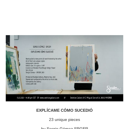
EXPLÍCAME CÓMO SUCEDIÓ
23 unique pieces
by Sergio Gómez SRGER