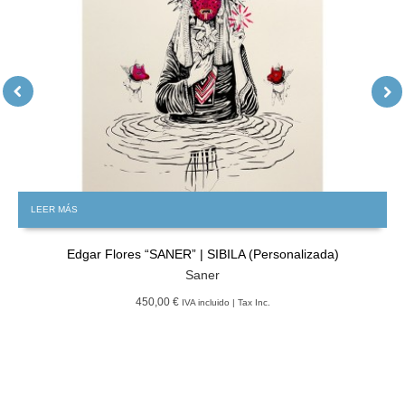
LEER MÁS
Edgar Flores “SANER” | SIBILA (Personalizada)
Saner
450,00 €
IVA incluido | Tax Inc.
GRATIS