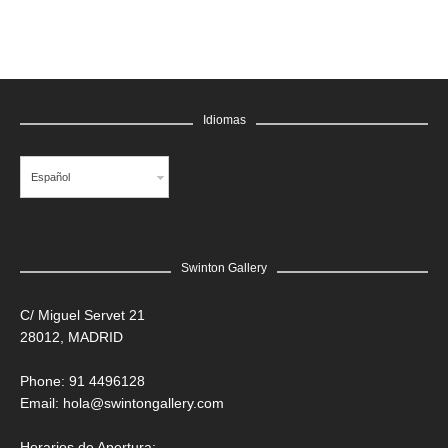
Idiomas
Español
Swinton Gallery
C/ Miguel Servet 21
28012, MADRID
Phone: 91 4496128
Email:
hola@swintongallery.com
Horarios de Apertura: