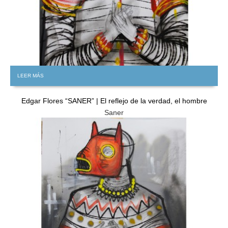
LEER MÁS
Edgar Flores “SANER” | El reflejo de la verdad, el hombre
Saner
GRATIS