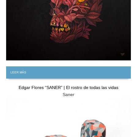
LEER MÁS
Edgar Flores “SANER” | El rostro de todas las vidas
Saner
GRATIS