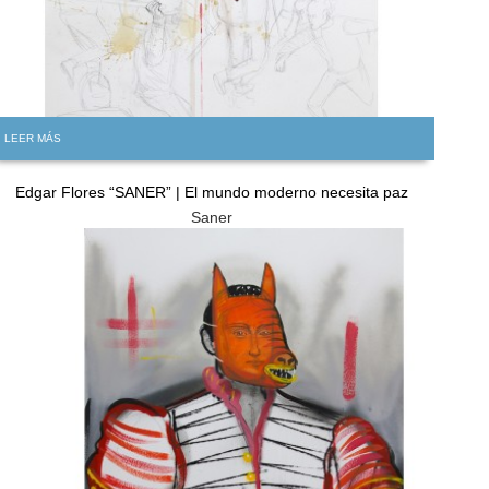
LEER MÁS
Edgar Flores “SANER” | El mundo moderno necesita paz
Saner
GRATIS