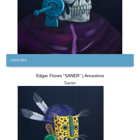
LEER MÁS
Edgar Flores “SANER” | Ancestros
Saner
GRATIS