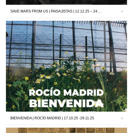
SAVE MARS FROM US | PAISAJISTAS | 12.12.25 – 24.01.26
BIENVENIDA | ROCÍO MADRID | 17.10.25 -29.11.25