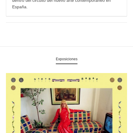
dentro del circuito del nuevo arte contemporáneo en
España.
Exposiciones