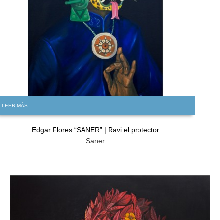
LEER MÁS
Edgar Flores “SANER” | Ravi el protector
Saner
GRATIS