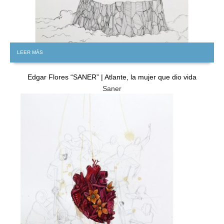
LEER MÁS
Edgar Flores “SANER” | Atlante, la mujer que dio vida
Saner
GRATIS