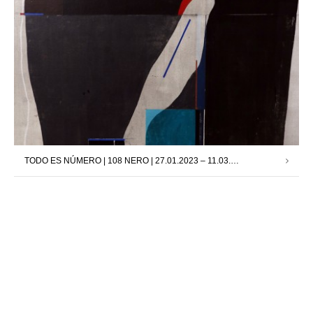
TODO ES NÚMERO | 108 NERO | 27.01.2023 – 11.03.2023