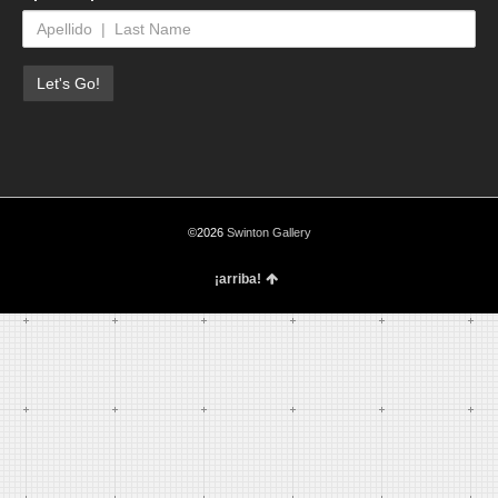
©2026
Swinton Gallery
¡arriba!