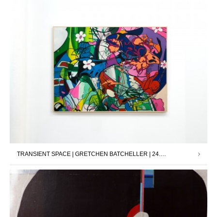
TRANSIENT SPACE | GRETCHEN BATCHELLER | 24.03.2023 – 13.05.2023