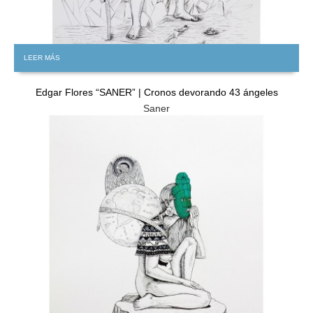
LEER MÁS
Edgar Flores “SANER” | Cronos devorando 43 ángeles
Saner
GRATIS