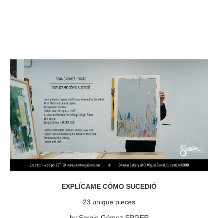
EXPLÍCAME CÓMO SUCEDIÓ
23 unique pieces
by Sergio Gómez SRGER