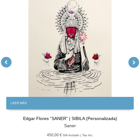
LEER MÁS
Edgar Flores “SANER” | SIBILA (Personalizada)
Saner
450,00 €
IVA incluido | Tax Inc.