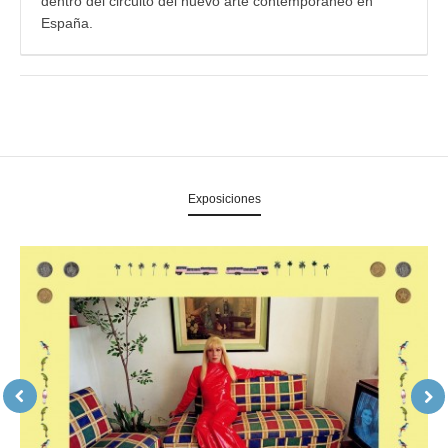
dentro del circuito del nuevo arte contemporáneo en
España.
Exposiciones