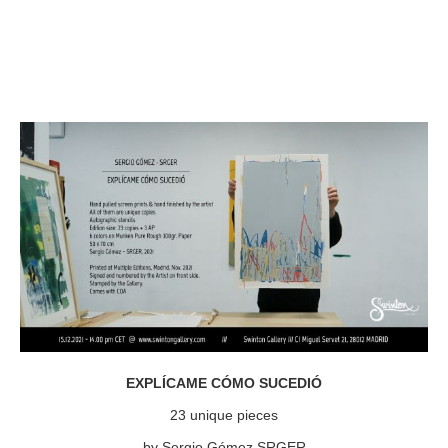
EXPLÍCAME CÓMO SUCEDIÓ
23 unique pieces
by Sergio Gómez SRGER