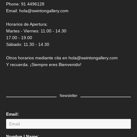
Saner
Phone: 91 4496128
Email:
hola@swintongallery.com
GRATIS
Horarios de Apertura:
Martes - Viernes: 11.00 - 14.30
17.00 - 19.00
Sábado: 11.30 - 14.30
Otros horarios mediante cita en hola@swintongallery.com
Y recuerda: ¡Siempre eres Bienvenido!
Newsletter
Email:
LEER MÁS
Nombre | Name: