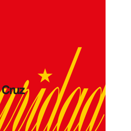
Ver la cesta de compra
Ver la cesta de compra
Proceder a la comprobación
Proceder a la comprobación