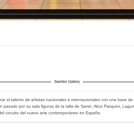
Swinton Gallery
ar el talento de artistas nacionales e internacionales con una base de 
pasado por su sala figuras de la talla de Saner, Alice Pasquini, Lagu
del circuito del nuevo arte contemporáneo en España.