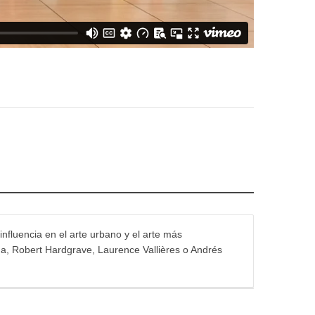
influencia en el arte urbano y el arte más
na, Robert Hardgrave, Laurence Vallières o Andrés