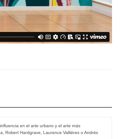
influencia en el arte urbano y el arte más
na, Robert Hardgrave, Laurence Vallières o Andrés