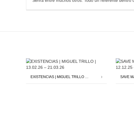
Senra entre muchos otros. Todo un referente dentro 
EXISTENCIAS | MIGUEL TRILLO | 13.02.26 – 21.03.26