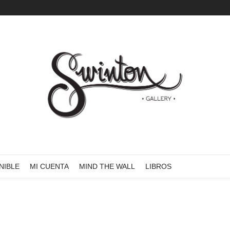
NIBLE
MI CUENTA
MIND THE WALL
LIBROS