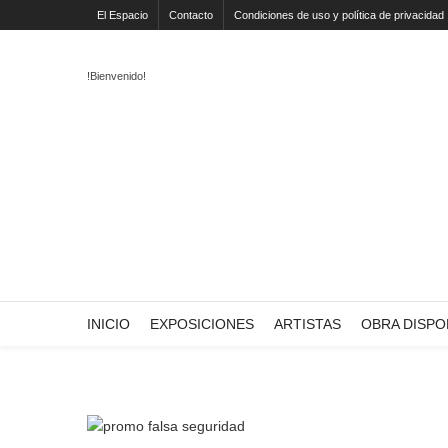
El Espacio
Contacto
Condiciones de uso y política de privacidad
!Bienvenido!
INICIO
EXPOSICIONES
ARTISTAS
OBRA DISPO