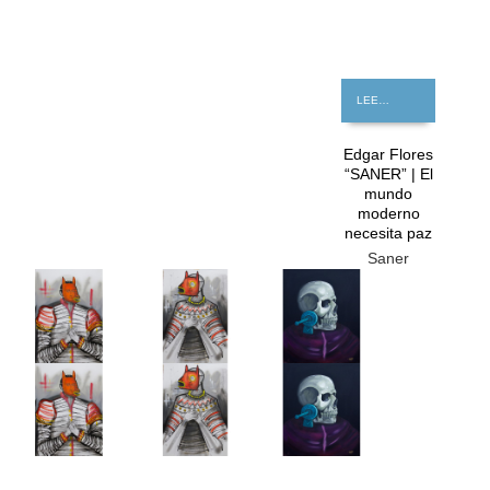
LEER MÁS
Edgar Flores
“SANER” | El
mundo
moderno
necesita paz
Saner
GRATIS
GRATIS
GRATIS