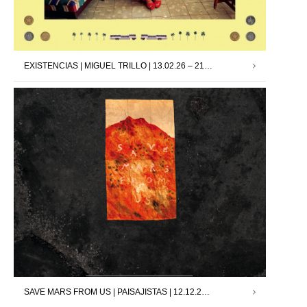
EXISTENCIAS | MIGUEL TRILLO | 13.02.26 – 21.03.26
SAVE MARS FROM US | PAISAJISTAS | 12.12.25 – 24.01.26