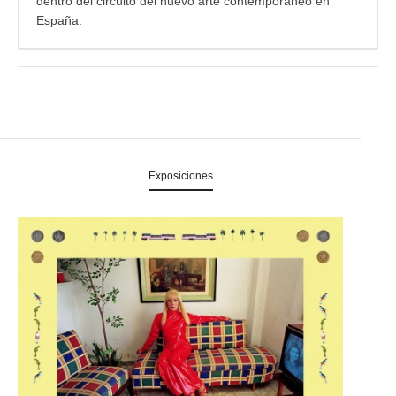
dentro del circuito del nuevo arte contemporáneo en
España.
Exposiciones