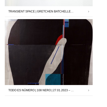
TRANSIENT SPACE | GRETCHEN BATCHELLER | 24.03.2023 – 13.05.2023
TODO ES NÚMERO | 108 NERO | 27.01.2023 – 11.03.2023