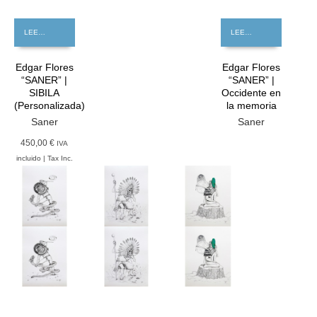
LEER MÁS
LEER MÁS
Edgar Flores
Edgar Flores
“SANER” |
“SANER” |
SIBILA
Occidente en
(Personalizada)
la memoria
Saner
Saner
450,00 €
IVA
incluido | Tax Inc.
GRATIS
GRATIS
GRATIS