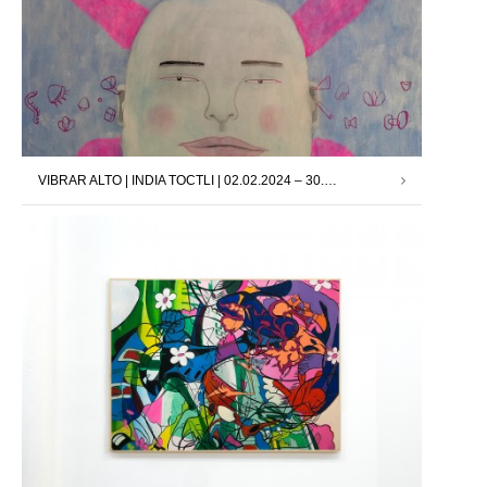
VIBRAR ALTO | INDIA TOCTLI | 02.02.2024 – 30.03.2024