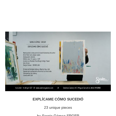
EXPLÍCAME CÓMO SUCEDIÓ
23 unique pieces
by Sergio Gómez SRGER