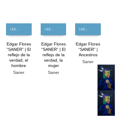
LEER MÁS
LEER MÁS
LEER MÁS
Edgar Flores
Edgar Flores
Edgar Flores
“SANER” | El
“SANER” | El
“SANER” |
reflejo de la
reflejo de la
Ancestros
verdad, el
verdad, la
Saner
hombre
mujer
GRATIS
Saner
Saner