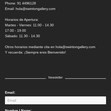
Saner
Phone: 91 4496128
Email:
hola@swintongallery.com
GRATIS
Horarios de Apertura:
Martes - Viernes: 11.00 - 14.30
17.00 - 19.00
Sábado: 11.30 - 14.30
Otros horarios mediante cita en hola@swintongallery.com
Y recuerda: ¡Siempre eres Bienvenido!
Newsletter
Email:
LEER MÁS
Nombre | Name: