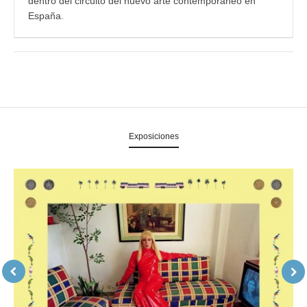
dentro del circuito del nuevo arte contemporáneo en
España.
Exposiciones