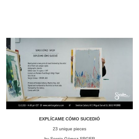
EXPLÍCAME CÓMO SUCEDIÓ
23 unique pieces
by Sergio Gómez SRGER