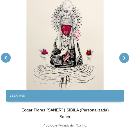
LEER MÁS
Edgar Flores “SANER” | SIBILA (Personalizada)
Saner
450,00 €
IVA incluido | Tax Inc.