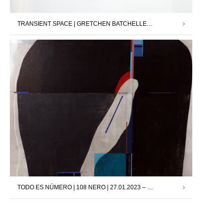
TRANSIENT SPACE | GRETCHEN BATCHELLER | 24.03.2023 – 13.05.2023
TODO ES NÚMERO | 108 NERO | 27.01.2023 – 11.03.2023