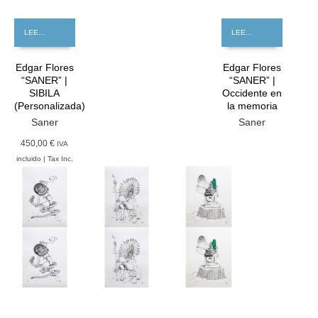
LEER MÁS
LEER MÁS
Edgar Flores
Edgar Flores
“SANER” |
“SANER” |
SIBILA
Occidente en
(Personalizada)
la memoria
Saner
Saner
450,00 €
IVA
incluido | Tax Inc.
GRATIS
GRATIS
GRATIS