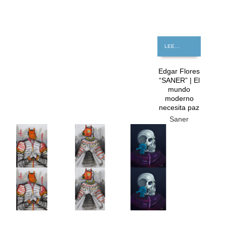
LEER MÁS
Edgar Flores
“SANER” | El
mundo
moderno
necesita paz
Saner
GRATIS
GRATIS
GRATIS