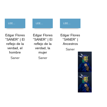
LEER MÁS
LEER MÁS
LEER MÁS
Edgar Flores
Edgar Flores
Edgar Flores
“SANER” | El
“SANER” | El
“SANER” |
reflejo de la
reflejo de la
Ancestros
verdad, el
verdad, la
Saner
hombre
mujer
GRATIS
Saner
Saner