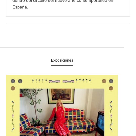
dentro del circuito del nuevo arte contemporáneo en
España.
Exposiciones