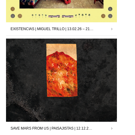
EXISTENCIAS | MIGUEL TRILLO | 13.02.26 – 21.03.26
SAVE MARS FROM US | PAISAJISTAS | 12.12.25 – 24.01.26