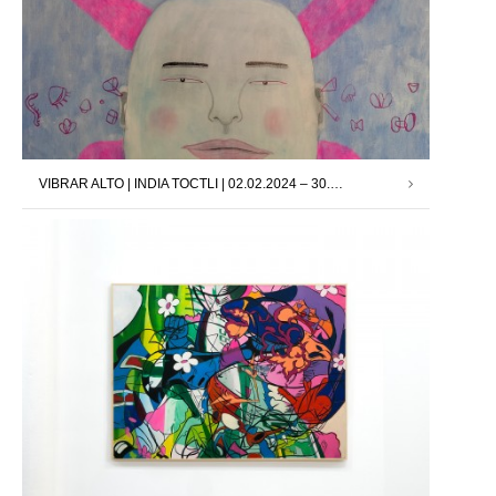
VIBRAR ALTO | INDIA TOCTLI | 02.02.2024 – 30.03.2024