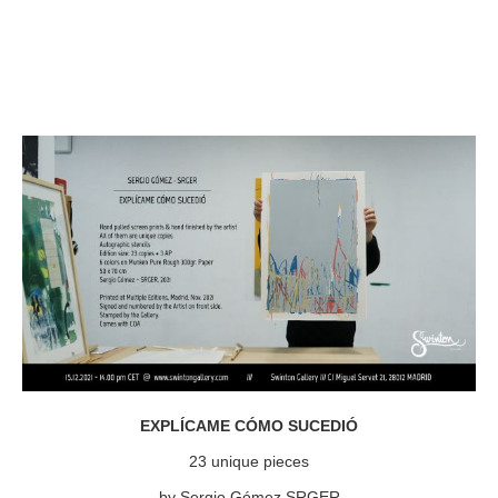
EXPLÍCAME CÓMO SUCEDIÓ
23 unique pieces
by Sergio Gómez SRGER