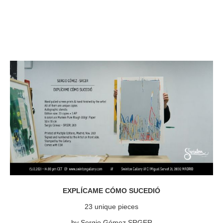
EXPLÍCAME CÓMO SUCEDIÓ
23 unique pieces
by Sergio Gómez SRGER