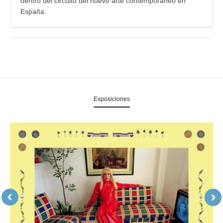
dentro del circuito del nuevo arte contemporáneo en
España.
Exposiciones