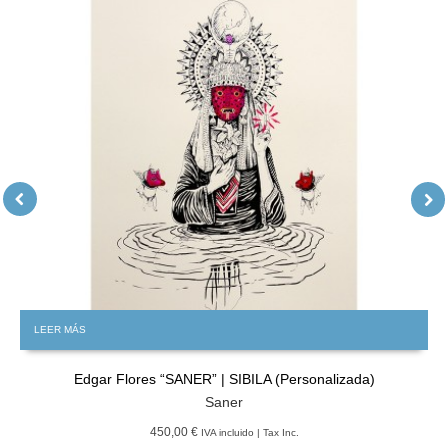
LEER MÁS
Edgar Flores “SANER” | SIBILA (Personalizada)
Saner
450,00 €
IVA incluido | Tax Inc.