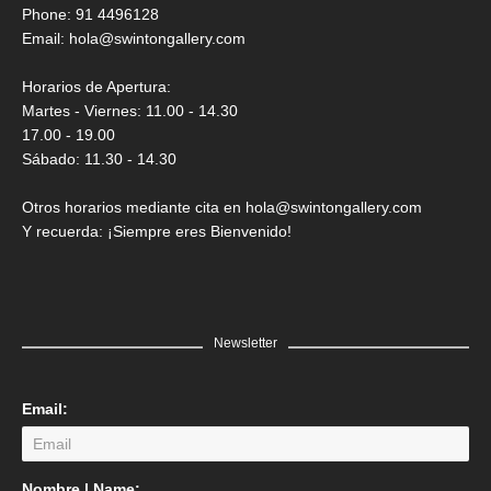
Saner
Phone: 91 4496128
Email:
hola@swintongallery.com
GRATIS
Horarios de Apertura:
Martes - Viernes: 11.00 - 14.30
17.00 - 19.00
Sábado: 11.30 - 14.30
Otros horarios mediante cita en hola@swintongallery.com
Y recuerda: ¡Siempre eres Bienvenido!
Newsletter
Email:
LEER MÁS
Nombre | Name: