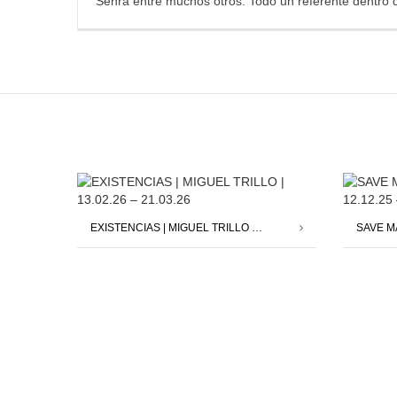
Senra entre muchos otros. Todo un referente dentro 
EXISTENCIAS | MIGUEL TRILLO | 13.02.26 – 21.03.26