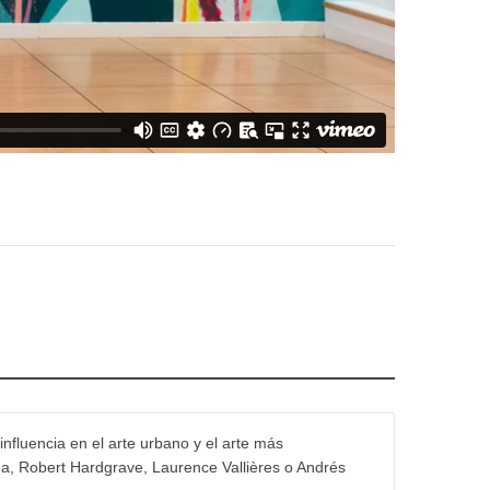
influencia en el arte urbano y el arte más
na, Robert Hardgrave, Laurence Vallières o Andrés