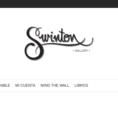
NIBLE
MI CUENTA
MIND THE WALL
LIBROS