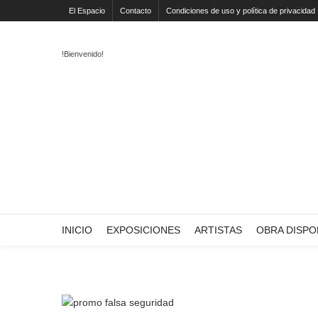
El Espacio
Contacto
Condiciones de uso y política de privacidad
!Bienvenido!
INICIO
EXPOSICIONES
ARTISTAS
OBRA DISPO