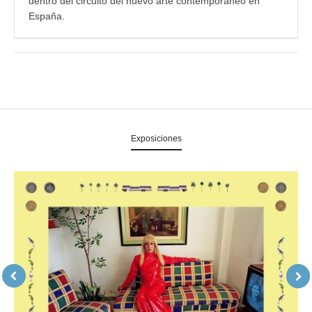
dentro del circuito del nuevo arte contemporáneo en
España.
Exposiciones