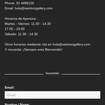
Saner
Phone: 91 4496128
Email:
hola@swintongallery.com
GRATIS
Horarios de Apertura:
Martes - Viernes: 11.00 - 14.30
17.00 - 19.00
Sábado: 11.30 - 14.30
Otros horarios mediante cita en hola@swintongallery.com
Y recuerda: ¡Siempre eres Bienvenido!
Newsletter
Email:
LEER MÁS
Nombre | Name: