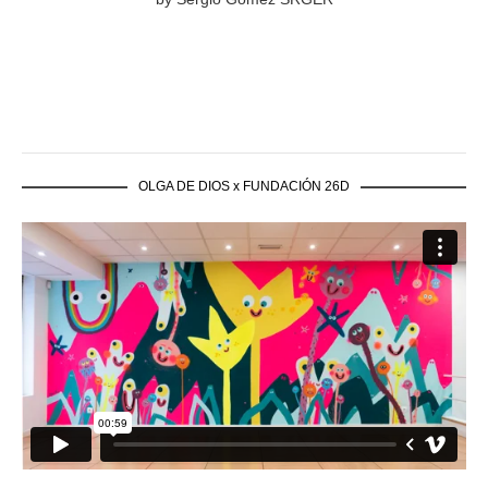
OLGA DE DIOS x FUNDACIÓN 26D