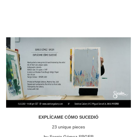
EXPLÍCAME CÓMO SUCEDIÓ
23 unique pieces
by Sergio Gómez SRGER