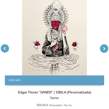
LEER MÁS
Edgar Flores “SANER” | SIBILA (Personalizada)
Saner
450,00 €
IVA incluido | Tax Inc.