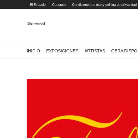
El Espacio
Contacto
Condiciones de uso y política de privacidad
!Bienvenido!
INICIO
EXPOSICIONES
ARTISTAS
OBRA DISPO