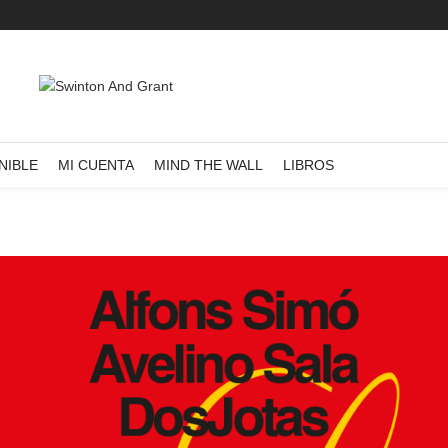
NIBLE
MI CUENTA
MIND THE WALL
LIBROS