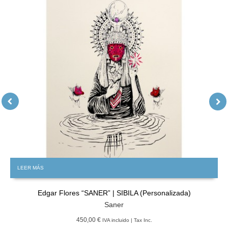
LEER MÁS
Edgar Flores “SANER” | SIBILA (Personalizada)
Saner
450,00 €
IVA incluido | Tax Inc.