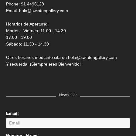
Saner
Phone: 91 4496128
Email:
hola@swintongallery.com
GRATIS
Horarios de Apertura:
Martes - Viernes: 11.00 - 14.30
17.00 - 19.00
Sábado: 11.30 - 14.30
Otros horarios mediante cita en hola@swintongallery.com
Y recuerda: ¡Siempre eres Bienvenido!
Newsletter
Email:
LEER MÁS
Nombre | Name: