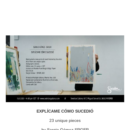
EXPLÍCAME CÓMO SUCEDIÓ
23 unique pieces
by Sergio Gómez SRGER