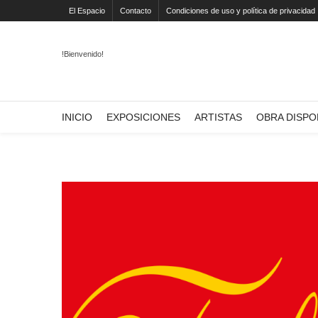
El Espacio
Contacto
Condiciones de uso y política de privacidad
!Bienvenido!
INICIO
EXPOSICIONES
ARTISTAS
OBRA DISPO