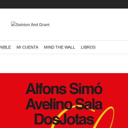
NIBLE
MI CUENTA
MIND THE WALL
LIBROS