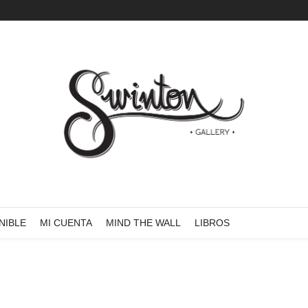
NIBLE
MI CUENTA
MIND THE WALL
LIBROS