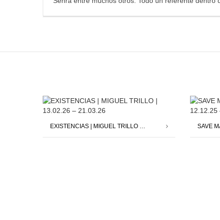
Senra entre muchos otros. Todo un referente dentro 
EXISTENCIAS | MIGUEL TRILLO | 13.02.26 – 21.03.26