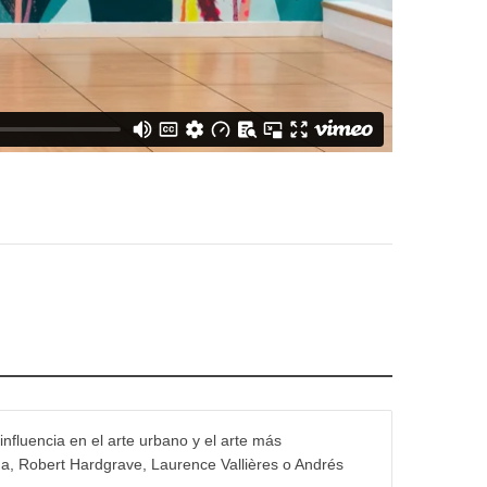
influencia en el arte urbano y el arte más
na, Robert Hardgrave, Laurence Vallières o Andrés