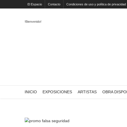
El Espacio
Contacto
Condiciones de uso y política de privacidad
!Bienvenido!
INICIO
EXPOSICIONES
ARTISTAS
OBRA DISPO