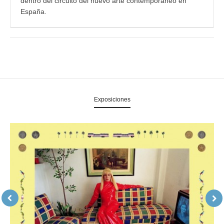
dentro del circuito del nuevo arte contemporáneo en
España.
Exposiciones