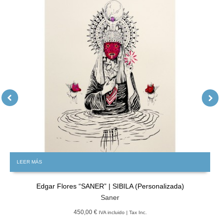
LEER MÁS
Edgar Flores “SANER” | SIBILA (Personalizada)
Saner
450,00 €
IVA incluido | Tax Inc.