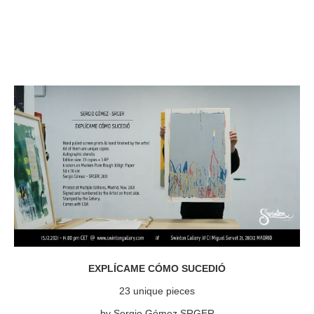
EXPLÍCAME CÓMO SUCEDIÓ
23 unique pieces
by Sergio Gómez SRGER