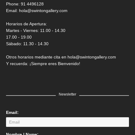
Saner
Phone: 91 4496128
Email:
hola@swintongallery.com
GRATIS
Horarios de Apertura:
Martes - Viernes: 11.00 - 14.30
17.00 - 19.00
Sábado: 11.30 - 14.30
Otros horarios mediante cita en hola@swintongallery.com
Y recuerda: ¡Siempre eres Bienvenido!
Newsletter
Email:
LEER MÁS
Nombre | Name: