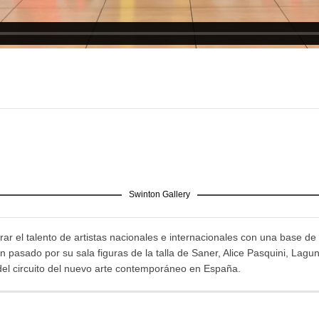
Swinton Gallery
ar el talento de artistas nacionales e internacionales con una base de 
pasado por su sala figuras de la talla de Saner, Alice Pasquini, Lagu
del circuito del nuevo arte contemporáneo en España.