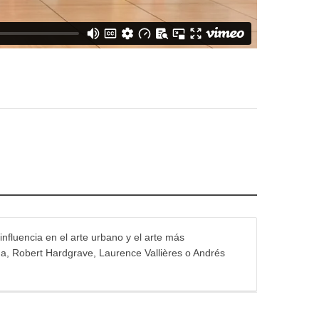
influencia en el arte urbano y el arte más
na, Robert Hardgrave, Laurence Vallières o Andrés