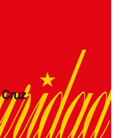
Ver la cesta de compra
Ver la cesta de compra
Proceder a la comprobación
Proceder a la comprobación