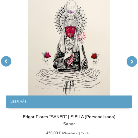
LEER MÁS
Edgar Flores “SANER” | SIBILA (Personalizada)
Saner
450,00 €
IVA incluido | Tax Inc.