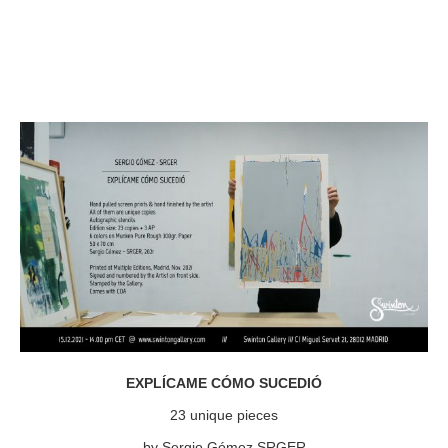
EXPLÍCAME CÓMO SUCEDIÓ
23 unique pieces
by Sergio Gómez SRGER