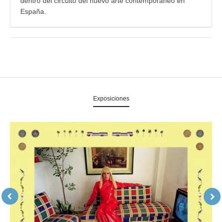
dentro del circuito del nuevo arte contemporáneo en
España.
Exposiciones