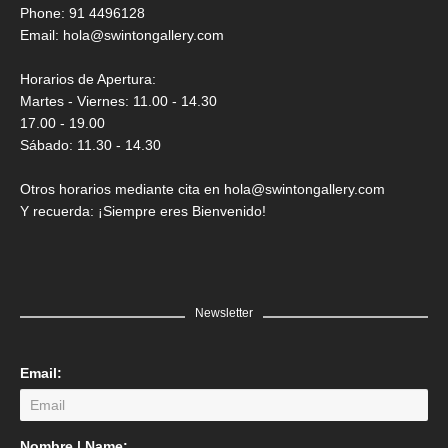
Saner
Phone: 91 4496128
Email:
hola@swintongallery.com
GRATIS
Horarios de Apertura:
Martes - Viernes: 11.00 - 14.30
17.00 - 19.00
Sábado: 11.30 - 14.30
Otros horarios mediante cita en hola@swintongallery.com
Y recuerda: ¡Siempre eres Bienvenido!
Newsletter
Email:
LEER MÁS
Nombre | Name: