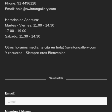
Saner
Phone: 91 4496128
Email:
hola@swintongallery.com
GRATIS
Horarios de Apertura:
Martes - Viernes: 11.00 - 14.30
17.00 - 19.00
Sábado: 11.30 - 14.30
Otros horarios mediante cita en hola@swintongallery.com
Y recuerda: ¡Siempre eres Bienvenido!
Newsletter
Email:
LEER MÁS
Nombre | Name: