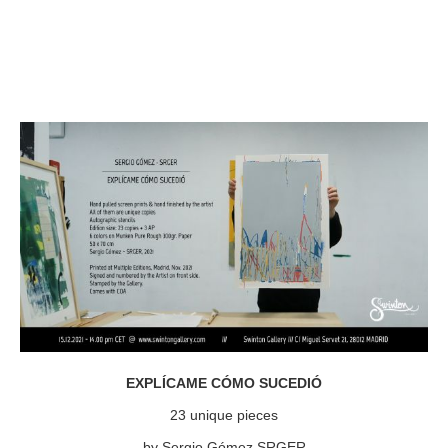
EXPLÍCAME CÓMO SUCEDIÓ
23 unique pieces
by Sergio Gómez SRGER