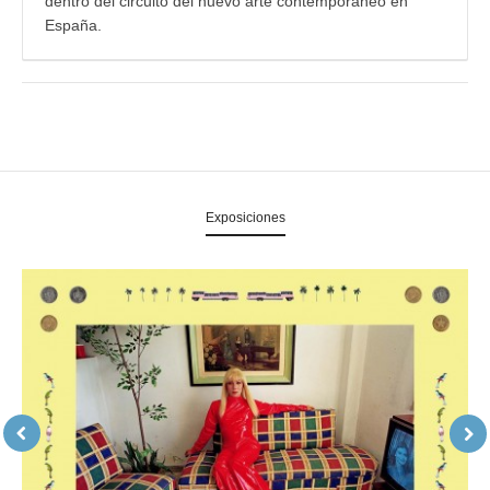
dentro del circuito del nuevo arte contemporáneo en
España.
Exposiciones