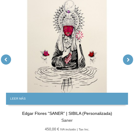
LEER MÁS
Edgar Flores “SANER” | SIBILA (Personalizada)
Saner
450,00 €
IVA incluido | Tax Inc.