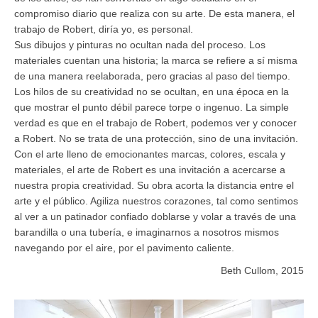
compromiso diario que realiza con su arte. De esta manera, el
trabajo de Robert, diría yo, es personal.
Sus dibujos y pinturas no ocultan nada del proceso. Los
materiales cuentan una historia; la marca se refiere a sí misma
de una manera reelaborada, pero gracias al paso del tiempo.
Los hilos de su creatividad no se ocultan, en una época en la
que mostrar el punto débil parece torpe o ingenuo. La simple
verdad es que en el trabajo de Robert, podemos ver y conocer
a Robert. No se trata de una protección, sino de una invitación.
Con el arte lleno de emocionantes marcas, colores, escala y
materiales, el arte de Robert es una invitación a acercarse a
nuestra propia creatividad. Su obra acorta la distancia entre el
arte y el público. Agiliza nuestros corazones, tal como sentimos
al ver a un patinador confiado doblarse y volar a través de una
barandilla o una tubería, e imaginarnos a nosotros mismos
navegando por el aire, por el pavimento caliente.
Beth Cullom, 2015