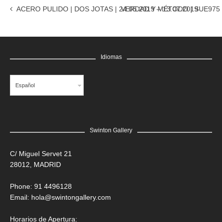
ACERO PULIDO | DOS JOTAS | 24.05.2019 – 13.07.2019
VERDAD Y MÉTODO | SUE975 | 
Idiomas
Español
Swinton Gallery
C/ Miguel Servet 21
28012, MADRID
Phone: 91 4496128
Email:
hola@swintongallery.com
Horarios de Apertura: