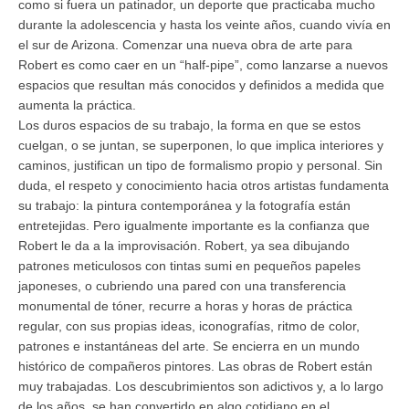
como si fuera un patinador, un deporte que practicaba mucho
durante la adolescencia y hasta los veinte años, cuando vivía en
el sur de Arizona. Comenzar una nueva obra de arte para
Robert es como caer en un “half-pipe”, como lanzarse a nuevos
espacios que resultan más conocidos y definidos a medida que
aumenta la práctica.
Los duros espacios de su trabajo, la forma en que se estos
cuelgan, o se juntan, se superponen, lo que implica interiores y
caminos, justifican un tipo de formalismo propio y personal. Sin
duda, el respeto y conocimiento hacia otros artistas fundamenta
su trabajo: la pintura contemporánea y la fotografía están
entretejidas. Pero igualmente importante es la confianza que
Robert le da a la improvisación. Robert, ya sea dibujando
patrones meticulosos con tintas sumi en pequeños papeles
japoneses, o cubriendo una pared con una transferencia
monumental de tóner, recurre a horas y horas de práctica
regular, con sus propias ideas, iconografías, ritmo de color,
patrones e instantáneas del arte. Se encierra en un mundo
histórico de compañeros pintores. Las obras de Robert están
muy trabajadas. Los descubrimientos son adictivos y, a lo largo
de los años, se han convertido en algo cotidiano en el