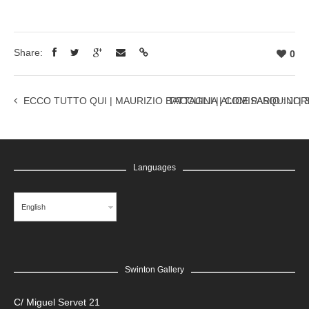
Share:
0
ECCO TUTTO QUI | MAURIZIO BATTAGLIA | COMISARIO : JORDI
TACCUINI | ALICE PASQUINI | 3
Languages
English
Swinton Gallery
C/ Miguel Servet 21