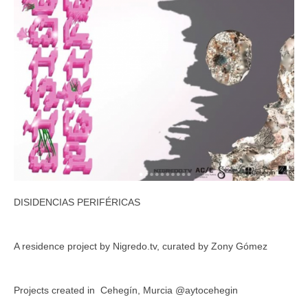
DISIDENCIAS PERIFÉRICAS
A residence project by Nigredo.tv, curated by Zony Gómez
Projects created in Cehegín, Murcia @aytocehegin