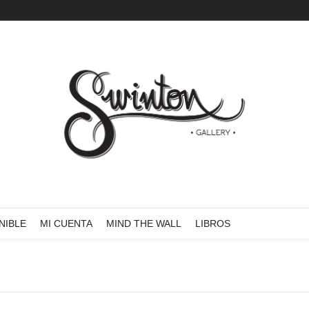
NIBLE
MI CUENTA
MIND THE WALL
LIBROS