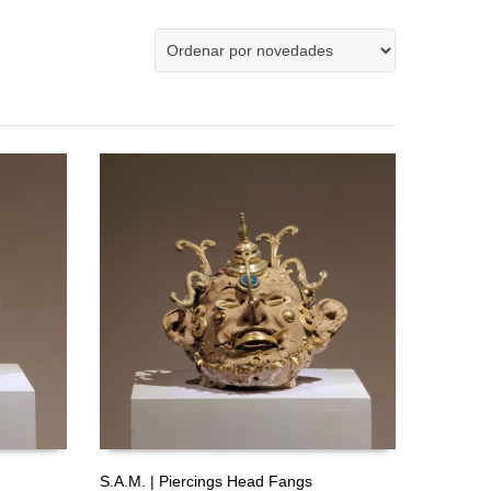
Ver la cesta de compra
Ver la cesta de compra
Proceder a la comprobación
Proceder a la comprobación
GRATIS
GRATIS
S.A.M. | Piercings Head Fangs