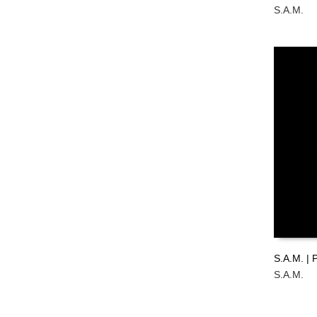
S.A.M.
LEER M
S.A.M. | 
S.A.M.
LEER M