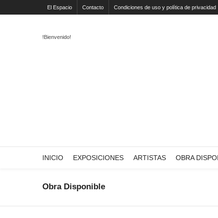
El Espacio
Contacto
Condiciones de uso y política de privacidad
!Bienvenido!
INICIO
EXPOSICIONES
ARTISTAS
OBRA DISPO
Obra Disponible