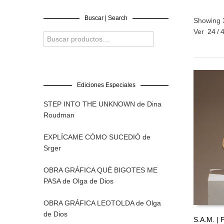
Buscar | Search
Showing 
Ver
24
/
Ediciones Especiales
STEP INTO THE UNKNOWN de Dina
Roudman
EXPLÍCAME CÓMO SUCEDIÓ de
Srger
OBRA GRÁFICA QUÉ BIGOTES ME
PASA de Olga de Dios
OBRA GRÁFICA LEOTOLDA de Olga
de Dios
S.A.M. |